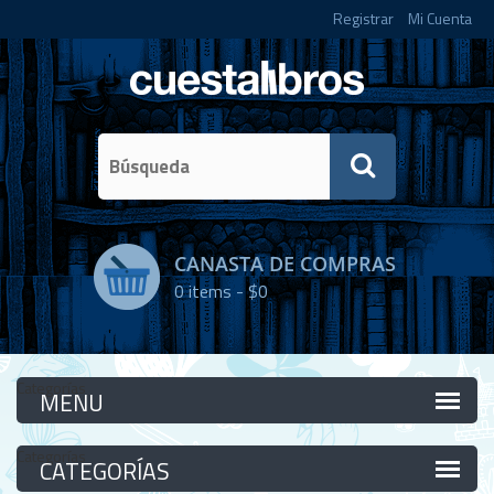
Registrar
Mi Cuenta
CANASTA DE COMPRAS
0
items -
$0
Categorías
Categorías