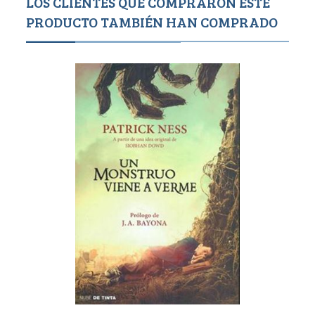
LOS CLIENTES QUE COMPRARON ESTE
PRODUCTO TAMBIÉN HAN COMPRADO
1,2