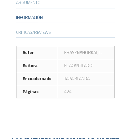
ARGUMENTO
INFORMACIÓN
CRÍTICAS/REVIEWS
Autor
KRASZNAHORKAI, L.
Editora
EL ACANTILADO
Encuadernado
TAPA BLANDA
Páginas
424