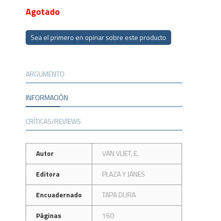
Agotado
Sea el primero en opinar sobre este producto
ARGUMENTO
INFORMACIÓN
CRÍTICAS/REVIEWS
Autor
VAN VLIET, E.
Editora
PLAZA Y JANES
Encuadernado
TAPA DURA
Páginas
160