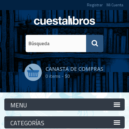
Registrar
Mi Cuenta
CANASTA DE COMPRAS
0
items -
$0
Categorías
Categorías