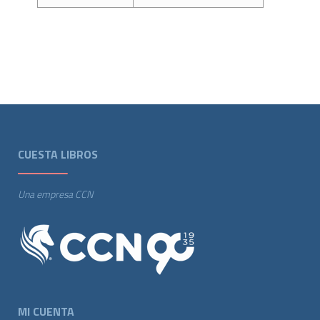
CUESTA LIBROS
Una empresa CCN
MI CUENTA