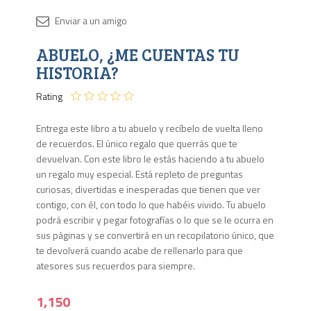
Disponib
ABUELO, ¿ME CUENTAS TU
Agota
HISTORIA?
Rating
Entrega este libro a tu abuelo y recíbelo de vuelta lleno
de recuerdos. El único regalo que querrás que te
devuelvan. Con este libro le estás haciendo a tu abuelo
un regalo muy especial. Está repleto de preguntas
curiosas, divertidas e inesperadas que tienen que ver
contigo, con él, con todo lo que habéis vivido. Tu abuelo
podrá escribir y pegar fotografías o lo que se le ocurra en
sus páginas y se convertirá en un recopilatorio único, que
te devolverá cuando acabe de rellenarlo para que
atesores sus recuerdos para siempre.
1,150