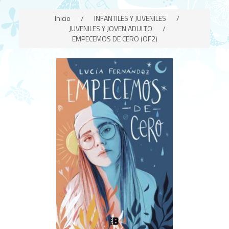
Inicio
/
INFANTILES Y JUVENILES
/
JUVENILES Y JOVEN ADULTO
/
EMPECEMOS DE CERO (OF2)