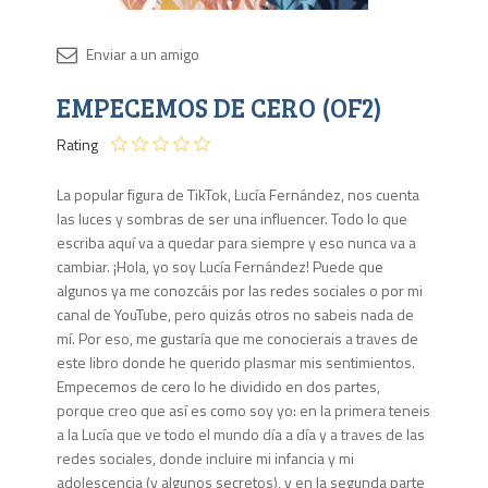
Disponib
EMPECEMOS DE CERO (OF2)
Agota
Rating
La popular figura de TikTok, Lucía Fernández, nos cuenta
las luces y sombras de ser una influencer. Todo lo que
escriba aquí va a quedar para siempre y eso nunca va a
cambiar. ¡Hola, yo soy Lucía Fernández! Puede que
algunos ya me conozcáis por las redes sociales o por mi
canal de YouTube, pero quizás otros no sabeis nada de
mí. Por eso, me gustaría que me conocierais a traves de
este libro donde he querido plasmar mis sentimientos.
Empecemos de cero lo he dividido en dos partes,
porque creo que así es como soy yo: en la primera teneis
a la Lucía que ve todo el mundo día a día y a traves de las
redes sociales, donde incluire mi infancia y mi
adolescencia (y algunos secretos), y en la segunda parte