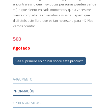
encontrareis lo que muy pocas personas pueden ver de
mí, lo que siento en cada momento y que a veces me
cuesta compartir. Bienvenidos a mi vida. Espero que
disfruteis este libro que es tan necesario para mí. ¡Nos
vemos pronto!
500
Agotado
Sea el primero en opinar sobre este producto
ARGUMENTO
INFORMACIÓN
CRÍTICAS/REVIEWS