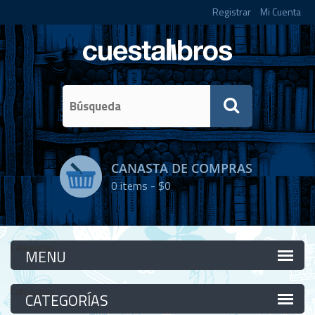
Registrar
Mi Cuenta
CANASTA DE COMPRAS
0
items -
$0
Categorías
Categorías