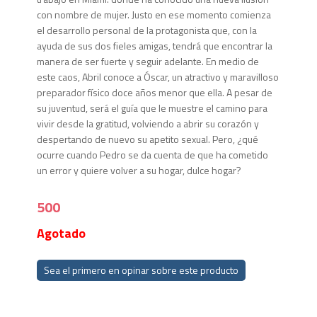
con nombre de mujer. Justo en ese momento comienza
el desarrollo personal de la protagonista que, con la
ayuda de sus dos fieles amigas, tendrá que encontrar la
manera de ser fuerte y seguir adelante. En medio de
este caos, Abril conoce a Óscar, un atractivo y maravilloso
preparador físico doce años menor que ella. A pesar de
su juventud, será el guía que le muestre el camino para
vivir desde la gratitud, volviendo a abrir su corazón y
despertando de nuevo su apetito sexual. Pero, ¿qué
ocurre cuando Pedro se da cuenta de que ha cometido
un error y quiere volver a su hogar, dulce hogar?
500
Agotado
Sea el primero en opinar sobre este producto