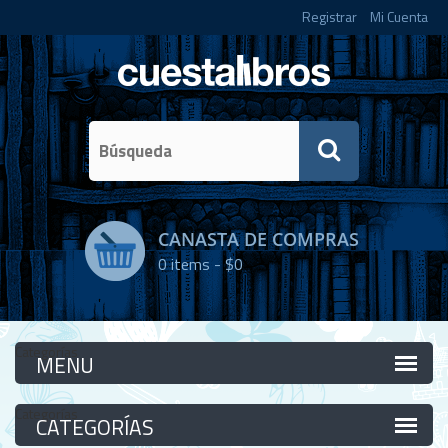
Registrar
Mi Cuenta
CANASTA DE COMPRAS
0
items -
$0
Categorías
Categorías