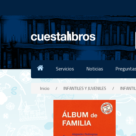
Servicios
Noticias
Preguntas
Inicio
/
INFANTILES Y JUVENILES
/
INFANTIL