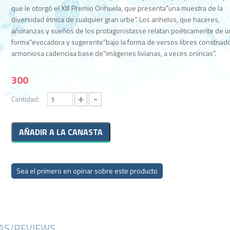
que le otorgó el XIII Premio Orihuela, que presenta“una muestra de la
diversidad étnica de cualquier gran urbe”. Los anhelos, que haceres,
añoranzas y sueños de los protagonistasse relatan poéticamente de u
forma“evocadora y sugerente”bajo la forma de versos libres construid
armoniosa cadenciaa base de“imágenes livianas, a veces oníricas”.
300
+
-
Cantidad:
Sea el primero en opinar sobre este producto
CAS/REVIEWS