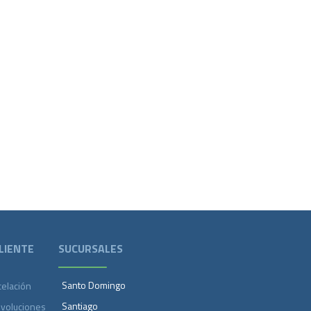
LIENTE
SUCURSALES
Santo Domingo
celación
Santiago
evoluciones