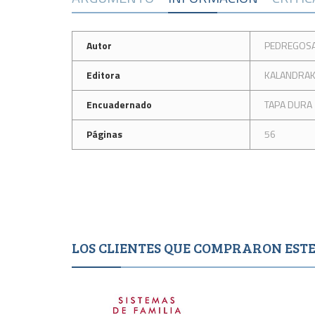
Autor
PEDREGOSA
Editora
KALANDRA
Encuadernado
TAPA DURA
Páginas
56
LOS CLIENTES QUE COMPRARON ES