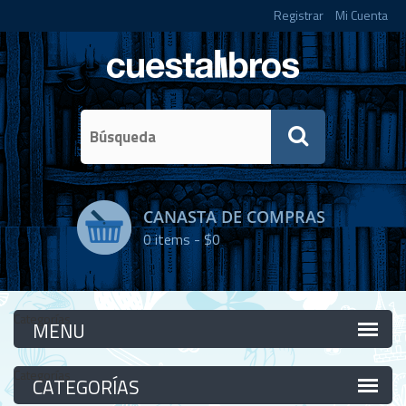
Registrar
Mi Cuenta
CANASTA DE COMPRAS
0
items -
$0
Categorías
Categorías