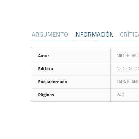
ARGUMENTO
INFORMACIÓN
CRÍTI
Autor
MILLER, JA
Editora
NED EDICIO
Encuadernado
TAPA BLAN
Páginas
240