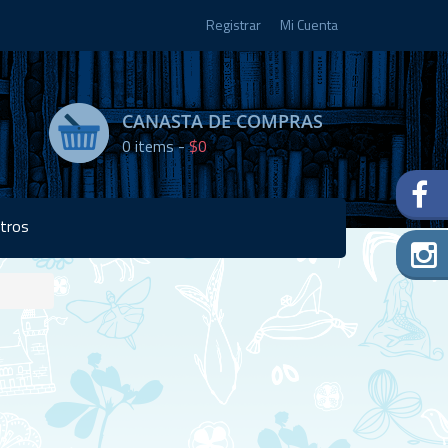
Registrar
Mi Cuenta
CANASTA DE COMPRAS
0
items -
$0
tros
Disponibilidad:
Agotado