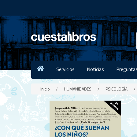
Servicios
Noticias
Preguntas
Inicio
/
HUMANIDADES
/
PSICOLOGÍA
/