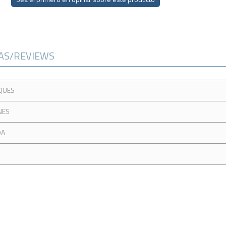
CAS/REVIEWS
CQUES
NES
DA