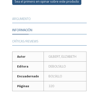
Sea el primero en opinar sobre este producto
ARGUMENTO
INFORMACIÓN
CRÍTICAS/REVIEWS
Autor
GILBERT, ELIZABETH
Editora
DEBOLSILLO
Encuadernado
BOLSILLO
Páginas
320