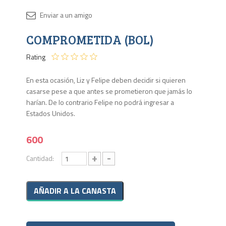
Disponib
COMPROMETIDA (BOL)
1 en
stock
Rating
En esta ocasión, Liz y Felipe deben decidir si quieren
casarse pese a que antes se prometieron que jamás lo
harían. De lo contrario Felipe no podrá ingresar a
Estados Unidos.
600
+
-
Cantidad: