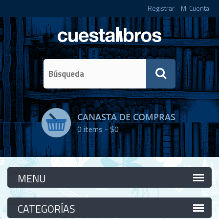
Registrar
Mi Cuenta
CANASTA DE COMPRAS
0
items -
$0
Categorías
Categorías