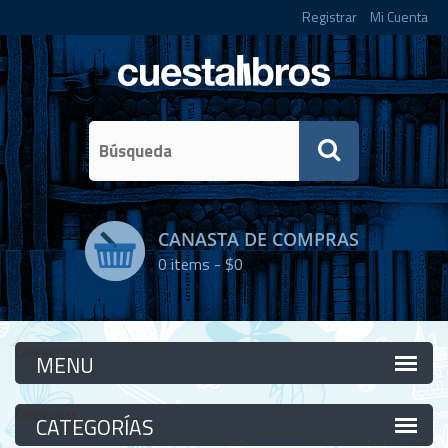
Registrar
Mi Cuenta
CANASTA DE COMPRAS
0
items -
$0
Categorías
Categorías