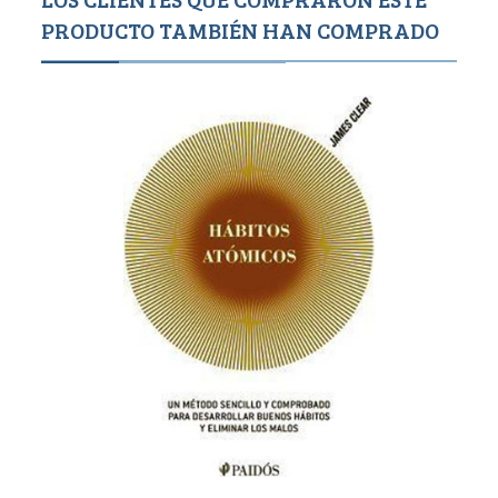
PRODUCTO TAMBIÉN HAN COMPRADO
1,6
550