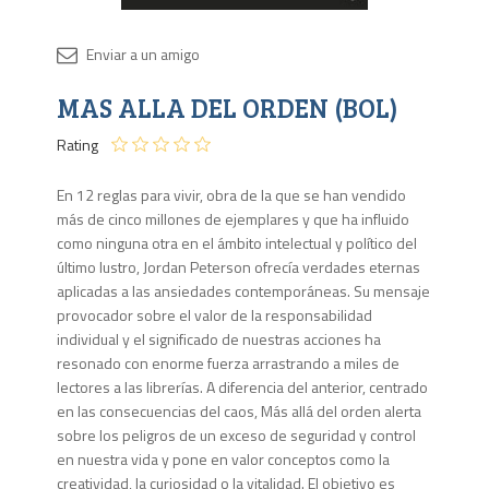
Disponib
MAS ALLA DEL ORDEN (BOL)
3 en
stock
Rating
En 12 reglas para vivir, obra de la que se han vendido
más de cinco millones de ejemplares y que ha influido
como ninguna otra en el ámbito intelectual y político del
último lustro, Jordan Peterson ofrecía verdades eternas
aplicadas a las ansiedades contemporáneas. Su mensaje
provocador sobre el valor de la responsabilidad
individual y el significado de nuestras acciones ha
resonado con enorme fuerza arrastrando a miles de
lectores a las librerías. A diferencia del anterior, centrado
en las consecuencias del caos, Más allá del orden alerta
sobre los peligros de un exceso de seguridad y control
en nuestra vida y pone en valor conceptos como la
creatividad, la curiosidad o la vitalidad. El objetivo es