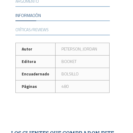
ARGUMENTO
INFORMACIÓN
CRÍTICAS/REVIEWS
Autor
PETERSON, JORDAN
Editora
BOOKET
Encuadernado
BOLSILLO
Páginas
480
LOS CLIENTES QUE COMPRARON ESTE