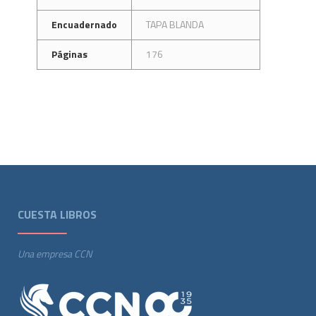
Encuadernado
TAPA BLANDA
Páginas
176
CUESTA LIBROS
Una empresa CCN