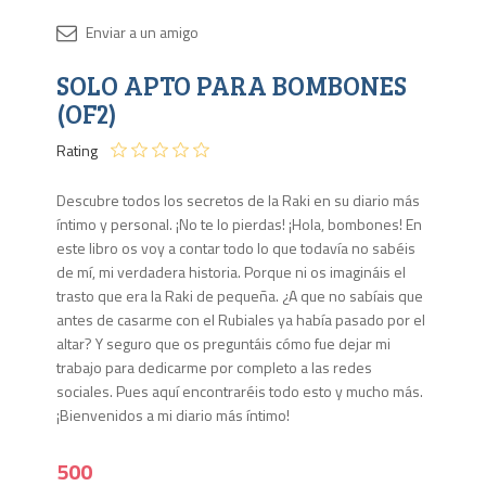
Disponib
SOLO APTO PARA BOMBONES
1 en
stock
(OF2)
Rating
Descubre todos los secretos de la Raki en su diario más
íntimo y personal. ¡No te lo pierdas! ¡Hola, bombones! En
este libro os voy a contar todo lo que todavía no sabéis
de mí, mi verdadera historia. Porque ni os imagináis el
trasto que era la Raki de pequeña. ¿A que no sabíais que
antes de casarme con el Rubiales ya había pasado por el
altar? Y seguro que os preguntáis cómo fue dejar mi
trabajo para dedicarme por completo a las redes
sociales. Pues aquí encontraréis todo esto y mucho más.
¡Bienvenidos a mi diario más íntimo!
500