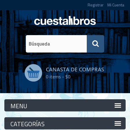
Registrar
Mi Cuenta
CANASTA DE COMPRAS
0
items -
$0
Categorías
Categorías