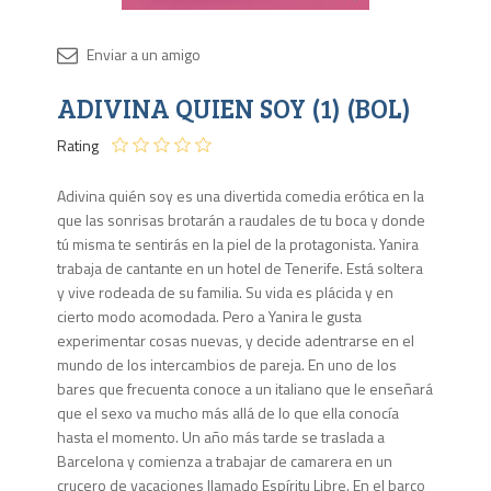
Disponib
ADIVINA QUIEN SOY (1) (BOL)
1 en
stock
Rating
Adivina quién soy es una divertida comedia erótica en la
que las sonrisas brotarán a raudales de tu boca y donde
tú misma te sentirás en la piel de la protagonista. Yanira
trabaja de cantante en un hotel de Tenerife. Está soltera
y vive rodeada de su familia. Su vida es plácida y en
cierto modo acomodada. Pero a Yanira le gusta
experimentar cosas nuevas, y decide adentrarse en el
mundo de los intercambios de pareja. En uno de los
bares que frecuenta conoce a un italiano que le enseñará
que el sexo va mucho más allá de lo que ella conocía
hasta el momento. Un año más tarde se traslada a
Barcelona y comienza a trabajar de camarera en un
crucero de vacaciones llamado Espíritu Libre. En el barco