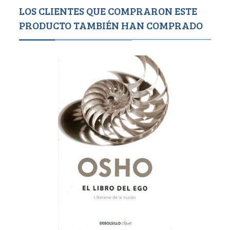
LOS CLIENTES QUE COMPRARON ESTE
PRODUCTO TAMBIÉN HAN COMPRADO
Agotado
850
8