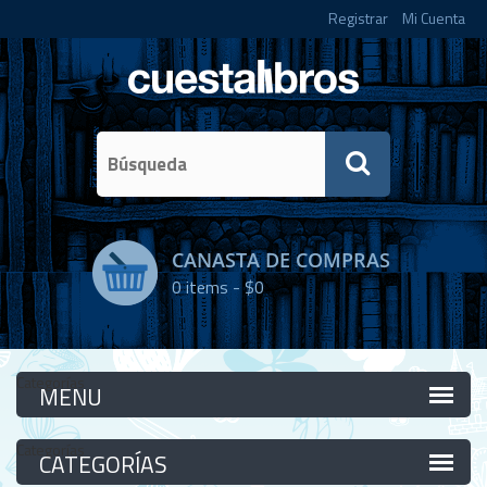
Registrar
Mi Cuenta
CANASTA DE COMPRAS
0
items -
$0
Categorías
Categorías