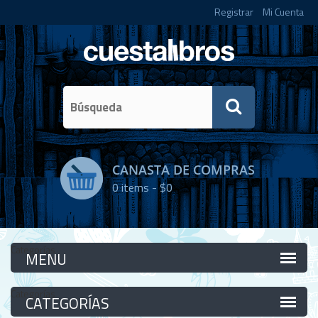
Registrar
Mi Cuenta
CANASTA DE COMPRAS
0
items -
$0
Categorías
Categorías