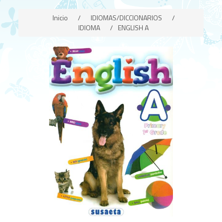
Inicio
/
IDIOMAS/DICCIONARIOS
/
IDIOMA
/
ENGLISH A