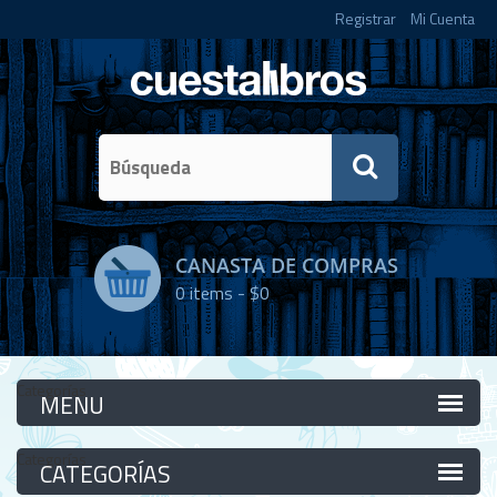
Registrar
Mi Cuenta
CANASTA DE COMPRAS
0
items -
$0
Categorías
Categorías