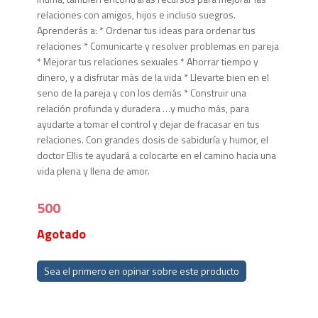
relaciones con amigos, hijos e incluso suegros.
Aprenderás a: * Ordenar tus ideas para ordenar tus
relaciones * Comunicarte y resolver problemas en pareja
* Mejorar tus relaciones sexuales * Ahorrar tiempo y
dinero, y a disfrutar más de la vida * Llevarte bien en el
seno de la pareja y con los demás * Construir una
relación profunda y duradera …y mucho más, para
ayudarte a tomar el control y dejar de fracasar en tus
relaciones. Con grandes dosis de sabiduría y humor, el
doctor Ellis te ayudará a colocarte en el camino hacia una
vida plena y llena de amor.
500
Agotado
Sea el primero en opinar sobre este producto