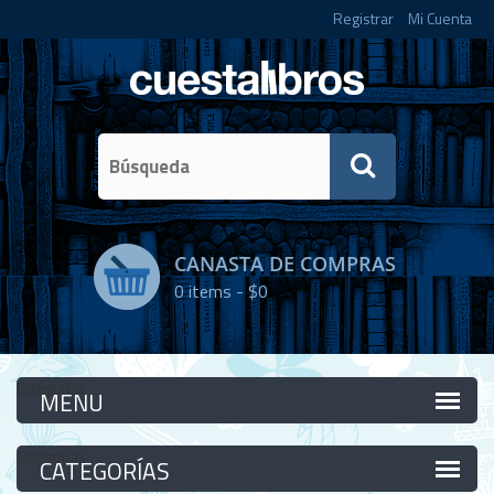
Registrar
Mi Cuenta
CANASTA DE COMPRAS
0
items -
$0
Categorías
Categorías