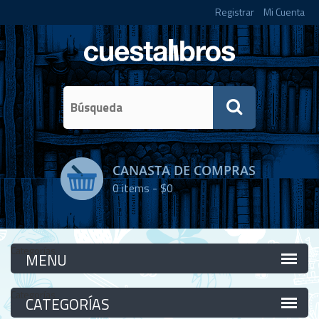
Registrar
Mi Cuenta
CANASTA DE COMPRAS
0
items -
$0
Categorías
Categorías