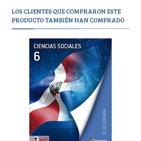
LOS CLIENTES QUE COMPRARON ESTE
PRODUCTO TAMBIÉN HAN COMPRADO
1,788
2,