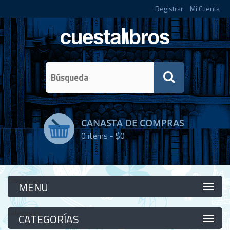
Registrar
Mi Cuenta
CANASTA DE COMPRAS
0
items -
$0
Categorías
Categorías