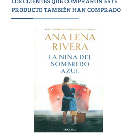
LOS CLIENTES QUE COMPRARON ESTE
PRODUCTO TAMBIÉN HAN COMPRADO
Agotado
6