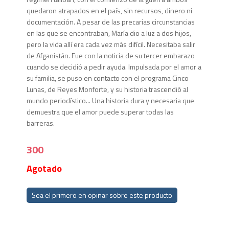
quedaron atrapados en el país, sin recursos, dinero ni
documentación. A pesar de las precarias circunstancias
en las que se encontraban, María dio a luz a dos hijos,
pero la vida allí era cada vez más difícil. Necesitaba salir
de Afganistán. Fue con la noticia de su tercer embarazo
cuando se decidió a pedir ayuda. Impulsada por el amor a
su familia, se puso en contacto con el programa Cinco
Lunas, de Reyes Monforte, y su historia trascendió al
mundo periodístico... Una historia dura y necesaria que
demuestra que el amor puede superar todas las
barreras.
300
Agotado
Sea el primero en opinar sobre este producto