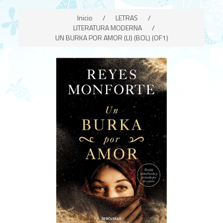
Inicio
/
LETRAS
/
LITERATURA MODERNA
/
UN BURKA POR AMOR (LI) (BOL) (OF1)