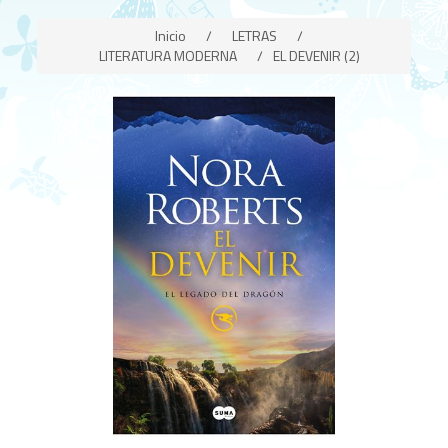
Inicio
/
LETRAS
/
LITERATURA MODERNA
/
EL DEVENIR (2)