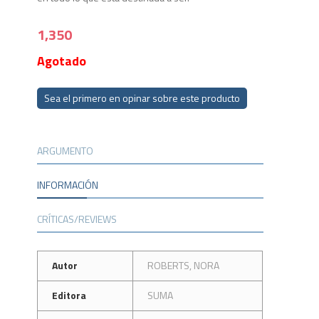
1,350
Agotado
Sea el primero en opinar sobre este producto
ARGUMENTO
INFORMACIÓN
CRÍTICAS/REVIEWS
Autor
ROBERTS, NORA
Editora
SUMA