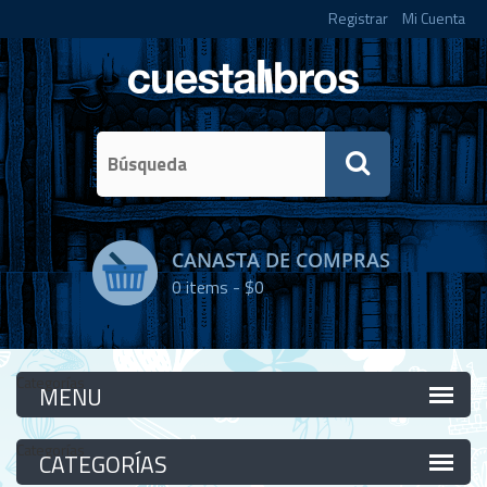
Registrar
Mi Cuenta
CANASTA DE COMPRAS
0
items -
$0
Categorías
Categorías