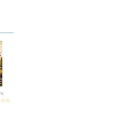
300
F1)