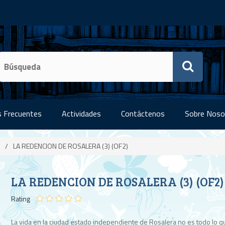
 Frecuentes
Actividades
Contáctenos
Sobre Noso
/
LA REDENCION DE ROSALERA (3) (OF2)
LA REDENCION DE ROSALERA (3) (OF2)
Rating
La vida en la ciudad estado independiente de Rosalera no es todo lo q