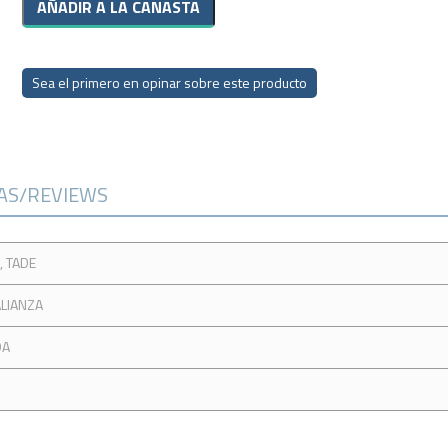
Sea el primero en opinar sobre este producto
CAS/REVIEWS
 TADE
ALIANZA
DA