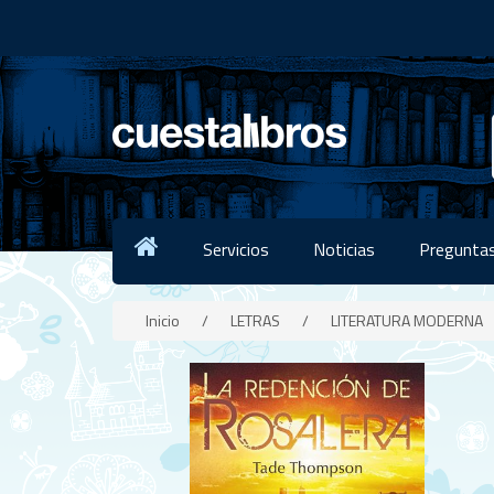
Servicios
Noticias
Preguntas
Inicio
/
LETRAS
/
LITERATURA MODERNA