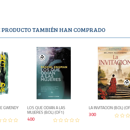
TE PRODUCTO TAMBIÉN HAN COMPRADO
o
Agotado
Agotado
500
400
 DE GWENDY
LOS QUE ODIAN A LAS
LA INVITACION (BOL) (O
MUJERES (BOL) (OF1)
300
400