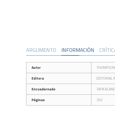
ARGUMENTO
INFORMACIÓN
CRÍTI
Autor
THOMPSON,
Editora
EDITORIAL 
Encuadernado
TAPA BLAN
Páginas
392