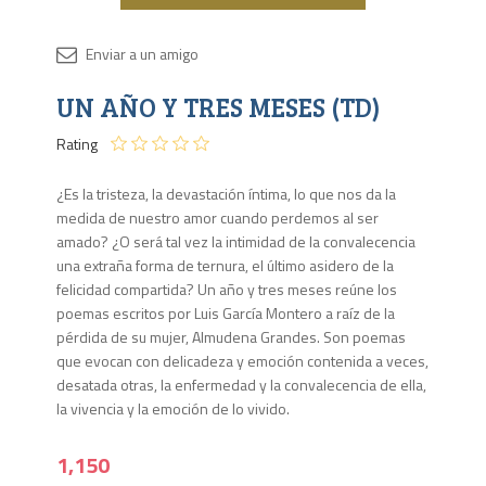
Disponib
UN AÑO Y TRES MESES (TD)
3 en
stock
Rating
¿Es la tristeza, la devastación íntima, lo que nos da la
medida de nuestro amor cuando perdemos al ser
amado? ¿O será tal vez la intimidad de la convalecencia
una extraña forma de ternura, el último asidero de la
felicidad compartida? Un año y tres meses reúne los
poemas escritos por Luis García Montero a raíz de la
pérdida de su mujer, Almudena Grandes. Son poemas
que evocan con delicadeza y emoción contenida a veces,
desatada otras, la enfermedad y la convalecencia de ella,
la vivencia y la emoción de lo vivido.
1,150