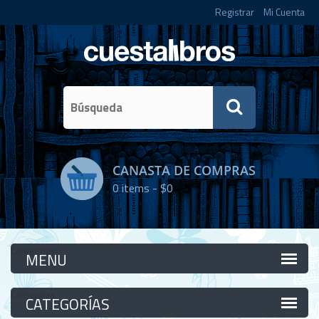
Registrar
Mi Cuenta
CANASTA DE COMPRAS
0
items -
$0
Categorías
Categorías