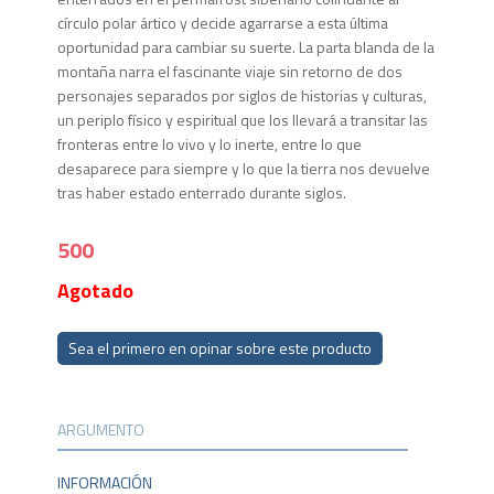
círculo polar ártico y decide agarrarse a esta última
oportunidad para cambiar su suerte. La parta blanda de la
montaña narra el fascinante viaje sin retorno de dos
personajes separados por siglos de historias y culturas,
un periplo físico y espiritual que los llevará a transitar las
fronteras entre lo vivo y lo inerte, entre lo que
desaparece para siempre y lo que la tierra nos devuelve
tras haber estado enterrado durante siglos.
500
Agotado
Sea el primero en opinar sobre este producto
ARGUMENTO
INFORMACIÓN