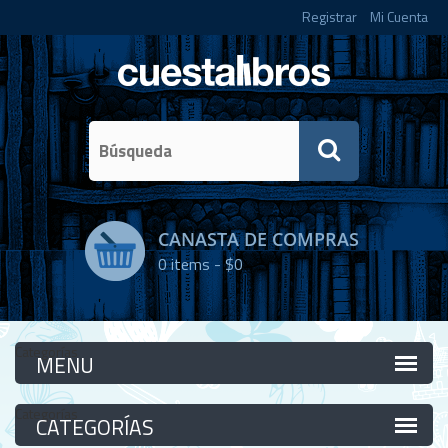
Registrar
Mi Cuenta
CANASTA DE COMPRAS
0
items -
$0
Categorías
Categorías