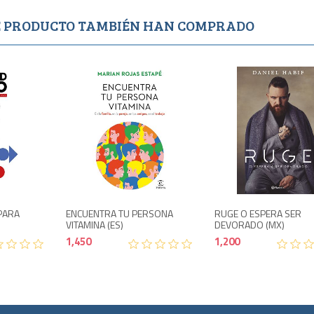
TE PRODUCTO TAMBIÉN HAN COMPRADO
o
Agotado
1,400
1,450
PARA
ENCUENTRA TU PERSONA
RUGE O ESPERA SER
VITAMINA (ES)
DEVORADO (MX)
1,450
1,200