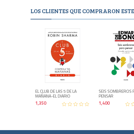
LOS CLIENTES QUE COMPRARON ES
Agotad
1,350
EL CLUB DE LAS 5 DE LA
SEIS SOMBREROS 
MAÑANA-EL DIARIO
PENSAR
1,350
1,400