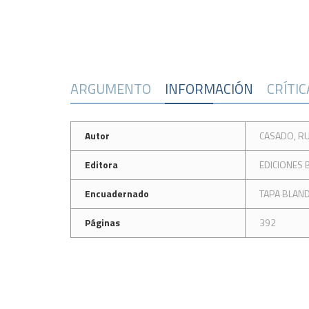
ARGUMENTO
INFORMACIÓN
CRÍTI
Autor
CASADO, R
Editora
EDICIONES 
Encuadernado
TAPA BLAN
Páginas
392