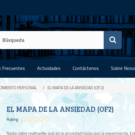
 Frecuentes
Actividades
Contáctenos
Sobre Noso
CIMIENTO PERSONAL
/
EL MAPA DE LA ANSIEDAD (OF2)
EL MAPA DE LA ANSIEDAD (OF2)
Rating
Nadie sabe realmente qué es la ansiedad hasta que la experimenta. Es