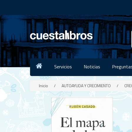
Servicios
Noticias
Preguntas
Inicio
/
AUTOAYUDA Y CRECIMIENTO
/
CRE