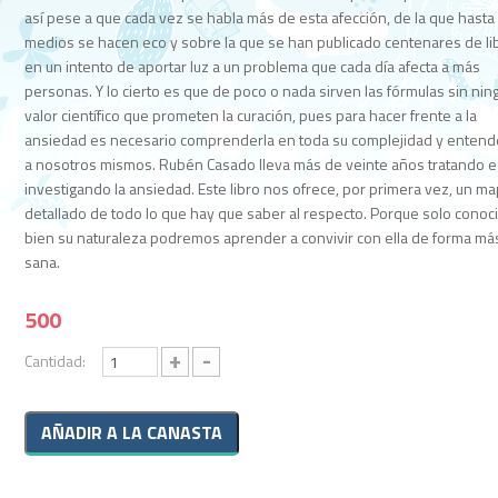
así pese a que cada vez se habla más de esta afección, de la que hasta
medios se hacen eco y sobre la que se han publicado centenares de li
en un intento de aportar luz a un problema que cada día afecta a más
personas. Y lo cierto es que de poco o nada sirven las fórmulas sin nin
valor científico que prometen la curación, pues para hacer frente a la
ansiedad es necesario comprenderla en toda su complejidad y enten
a nosotros mismos. Rubén Casado lleva más de veinte años tratando e
investigando la ansiedad. Este libro nos ofrece, por primera vez, un m
detallado de todo lo que hay que saber al respecto. Porque solo cono
bien su naturaleza podremos aprender a convivir con ella de forma má
sana.
500
+
-
Cantidad: