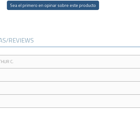
Sea el primero en opinar sobre este producto
CAS/REVIEWS
THUR C.