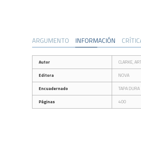
ARGUMENTO
INFORMACIÓN
CRÍTI
Autor
CLARKE, AR
Editora
NOVA
Encuadernado
TAPA DURA
Páginas
400