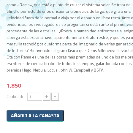
como «Rama», que está a punto de cruzar el sistema solar. Se trata de 
cilindro perfecto de unos cincuenta kilómetros de largo, que gira a una
velocidad fuera de lo normal y viaja por el espacio en línea recta. Ante 
evidencias, los investigadores se preguntan si están ante el primer vis
procedente de las estrellas... ¿Podrá la humanidad enfrentarse al eni
alberga esta extraña nave, aparentemente extraterrestre, y que es ya 
maravilla tecnológica queforma parte del imaginario de varias generac
de lectores? Bienvenidos al gran clásico que Denis Villeneuve llevará al
Cita con Rama es una de las obras más premiadas de uno de los mejor
escritores de ciencia ficción de todos los tiempos, galardonada con los
premios Hugo, Nebula, Locus, John W. Campbell y BSFA.
1,850
+
-
Cantidad: