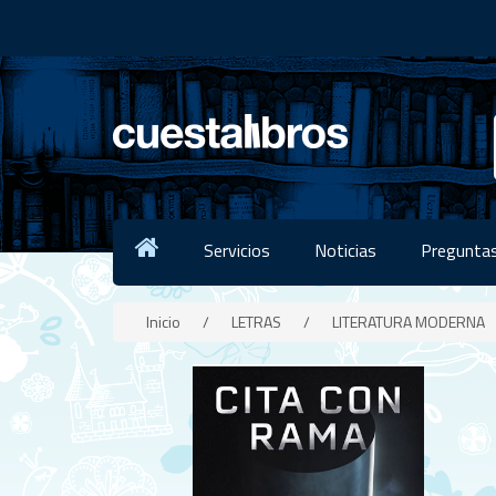
Servicios
Noticias
Preguntas
Inicio
/
LETRAS
/
LITERATURA MODERNA