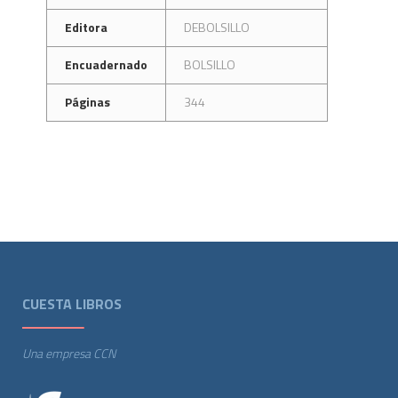
Editora
DEBOLSILLO
Encuadernado
BOLSILLO
Páginas
344
CUESTA LIBROS
Una empresa CCN