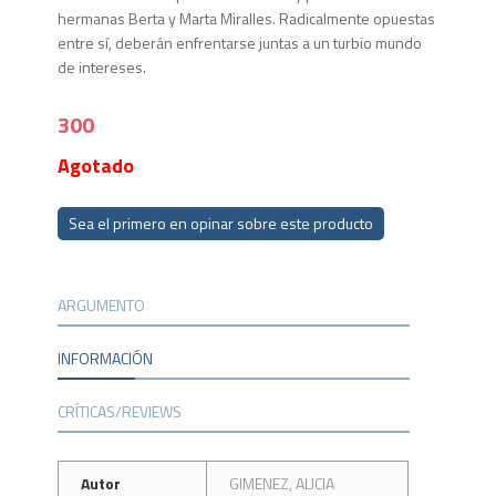
hermanas Berta y Marta Miralles. Radicalmente opuestas
entre sí, deberán enfrentarse juntas a un turbio mundo
de intereses.
300
Agotado
Sea el primero en opinar sobre este producto
ARGUMENTO
INFORMACIÓN
CRÍTICAS/REVIEWS
Autor
GIMENEZ, ALICIA