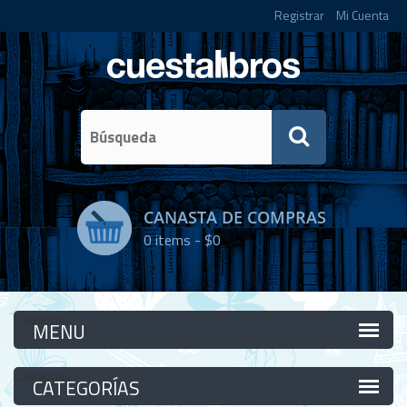
Registrar
Mi Cuenta
CANASTA DE COMPRAS
0
items -
$0
Categorías
Categorías