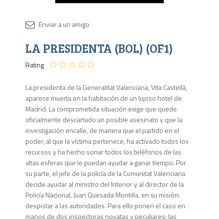
Disponib
LA PRESIDENTA (BOL) (OF1)
Agota
Rating
La presidenta de la Generalitat Valenciana, Vita Castellá,
aparece muerta en la habitación de un lujoso hotel de
Madrid. La comprometida situación exige que quede
oficialmente descartado un posible asesinato y que la
investigación encalle, de manera que el partido en el
poder, al que la víctima pertenece, ha activado todos los
recursos y ha hecho sonar todos los teléfonos de las
altas esferas que le puedan ayudar a ganar tiempo. Por
su parte, el jefe de la policía de la Comunitat Valenciana
decide ayudar al ministro del Interior y al director de la
Policía Nacional, Juan Quesada Montilla, en su misión:
despistar a las autoridades. Para ello ponen el caso en
manos de dos inspectoras novatas y peculiares: las