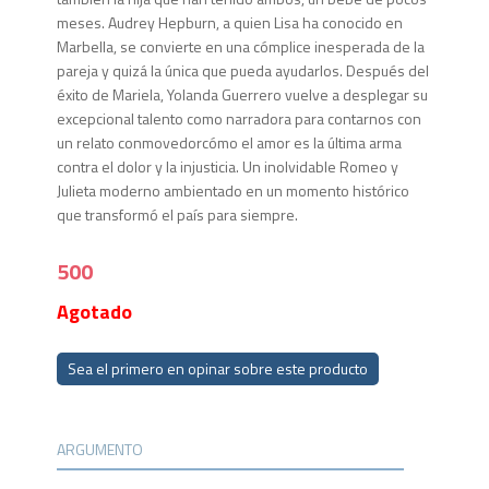
meses. Audrey Hepburn, a quien Lisa ha conocido en
Marbella, se convierte en una cómplice inesperada de la
pareja y quizá la única que pueda ayudarlos. Después del
éxito de Mariela, Yolanda Guerrero vuelve a desplegar su
excepcional talento como narradora para contarnos con
un relato conmovedorcómo el amor es la última arma
contra el dolor y la injusticia. Un inolvidable Romeo y
Julieta moderno ambientado en un momento histórico
que transformó el país para siempre.
500
Agotado
Sea el primero en opinar sobre este producto
ARGUMENTO