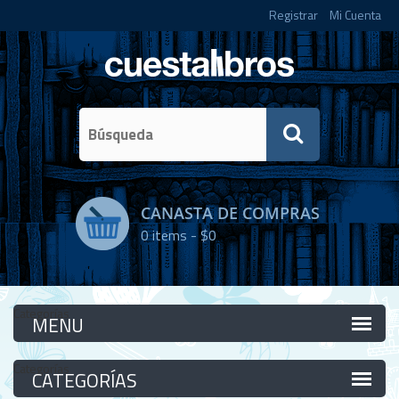
Registrar
Mi Cuenta
CANASTA DE COMPRAS
0
items -
$0
Categorías
Categorías