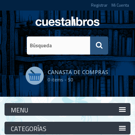
Registrar
Mi Cuenta
CANASTA DE COMPRAS
0
items -
$0
Categorías
Categorías