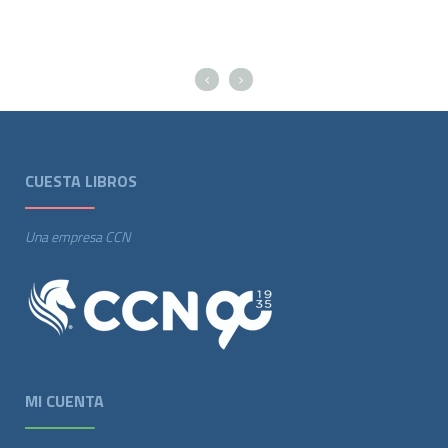
CUESTA LIBROS
Una empresa CCN
MI CUENTA