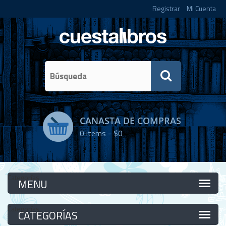
Registrar
Mi Cuenta
CANASTA DE COMPRAS
0
items -
$0
Categorías
Categorías