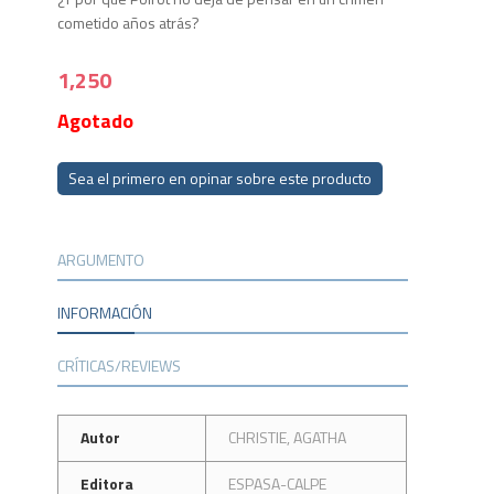
cometido años atrás?
1,250
Agotado
Sea el primero en opinar sobre este producto
ARGUMENTO
INFORMACIÓN
CRÍTICAS/REVIEWS
Autor
CHRISTIE, AGATHA
Editora
ESPASA-CALPE