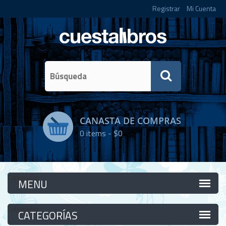
Registrar
Mi Cuenta
CANASTA DE COMPRAS
0
items -
$0
Categorías
Categorías