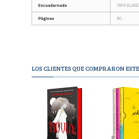
Encuadernado
TAPA BLAN
Páginas
80
LOS CLIENTES QUE COMPRARON ES
Agotado
Agotad
1,850