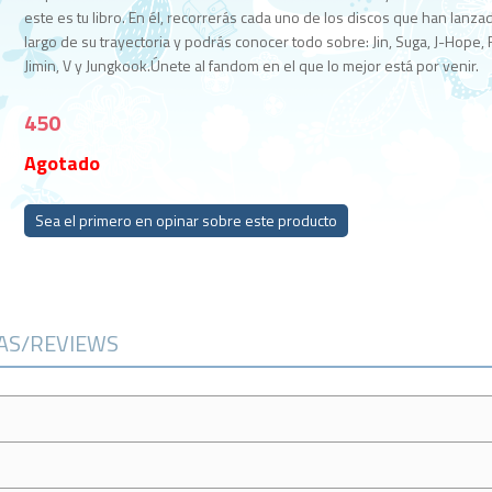
este es tu libro. En él, recorrerás cada uno de los discos que han lanzad
largo de su trayectoria y podrás conocer todo sobre: Jin, Suga, J-Hope,
Jimin, V y Jungkook.Únete al fandom en el que lo mejor está por venir.
450
Agotado
Sea el primero en opinar sobre este producto
CAS/REVIEWS