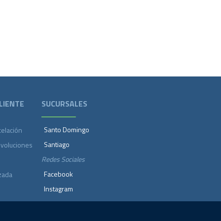
LIENTE
SUCURSALES
Santo Domingo
celación
Santiago
evoluciones
Redes Sociales
Facebook
zada
Instagram