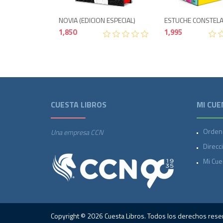
NOVIA (EDICION ESPECIAL)
ESTUCHE CONSTELA
1,850
1,995
CUESTA LIBROS
MI CUE
Orden
Una empresa CCN
Direcc
Mi Cue
Copyright © 2026 Cuesta Libros. Todos los derechos rese