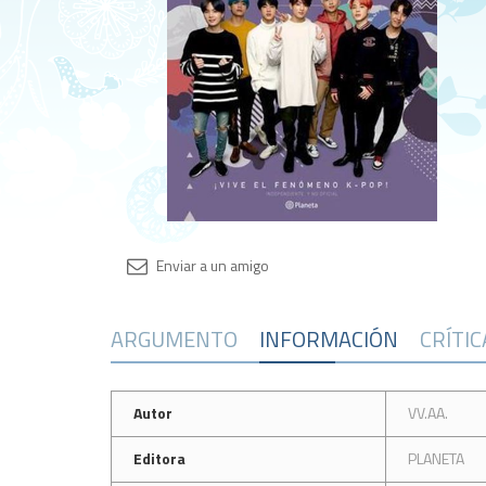
ARGUMENTO
INFORMACIÓN
CRÍTI
Autor
VV.AA.
Editora
PLANETA