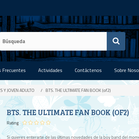
 Frecuentes
Actividades
Contáctenos
Sobre Noso
ES Y JOVEN ADULTO
/
BTS. THE ULTIMATE FAN BOOK (of2)
BTS. THE ULTIMATE FAN BOOK (OF2)
Rating
Si quieres enterarte de las últimas novedades de la boy band del mom