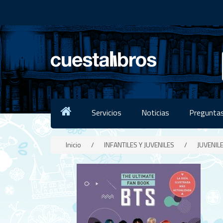
Servicios
Noticias
Preguntas
Inicio
/
INFANTILES Y JUVENILES
/
JUVENIL