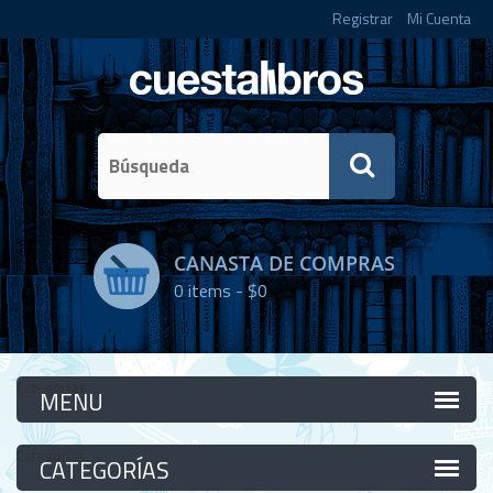
Registrar
Mi Cuenta
CANASTA DE COMPRAS
0
items -
$0
Categorías
Categorías