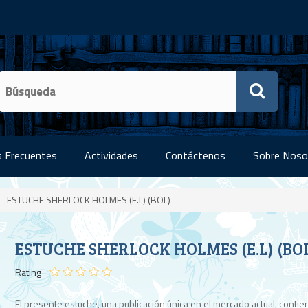
 Frecuentes
Actividades
Contáctenos
Sobre Noso
ESTUCHE SHERLOCK HOLMES (E.L) (BOL)
ESTUCHE SHERLOCK HOLMES (E.L) (BO
Rating
El presente estuche, una publicación única en el mercado actual, contie