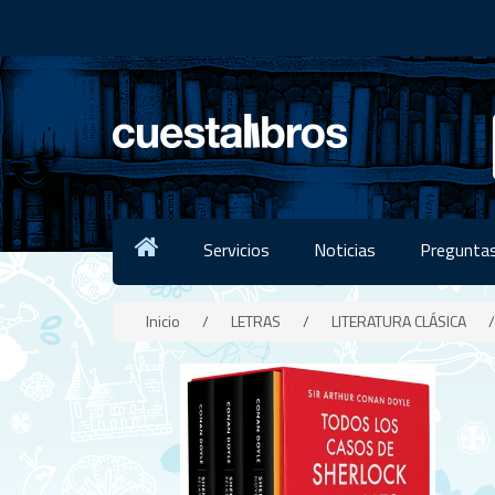
Servicios
Noticias
Preguntas
Inicio
/
LETRAS
/
LITERATURA CLÁSICA
/