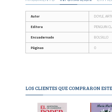
Autor
DOYLE, ART
Editora
PENGUIN CL
Encuadernado
BOLSILLO
Páginas
0
LOS CLIENTES QUE COMPRARON ES