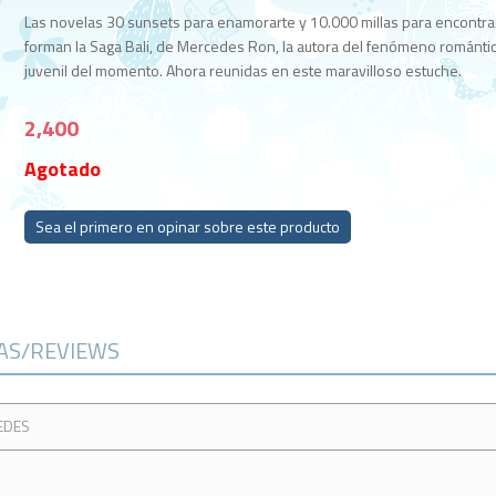
Las novelas 30 sunsets para enamorarte y 10.000 millas para encontra
forman la Saga Bali, de Mercedes Ron, la autora del fenómeno románti
juvenil del momento. Ahora reunidas en este maravilloso estuche.
2,400
Agotado
Sea el primero en opinar sobre este producto
CAS/REVIEWS
EDES