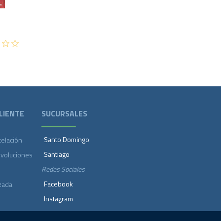
LIENTE
SUCURSALES
Santo Domingo
celación
Santiago
evoluciones
Redes Sociales
Facebook
zada
Instagram