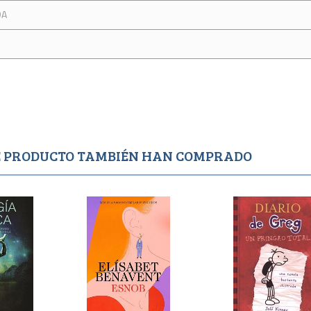
DA
TE PRODUCTO TAMBIÉN HAN COMPRADO
o
Agotado
1,750
500