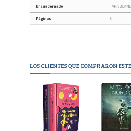
Encuadernado
TAPA BLAN
Páginas
0
LOS CLIENTES QUE COMPRARON ES
Agotad
995