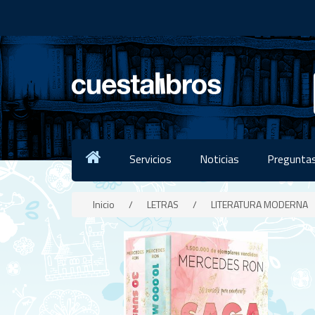
Servicios
Noticias
Preguntas
Inicio
/
LETRAS
/
LITERATURA MODERNA