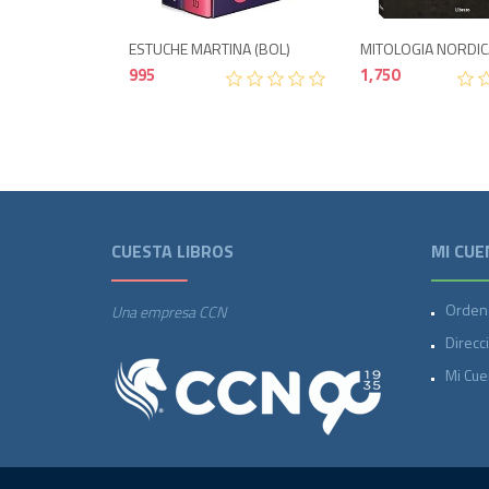
ESTUCHE MARTINA (BOL)
MITOLOGIA NORDIC
995
1,750
CUESTA LIBROS
MI CUE
Orden
Una empresa CCN
Direcc
Mi Cue