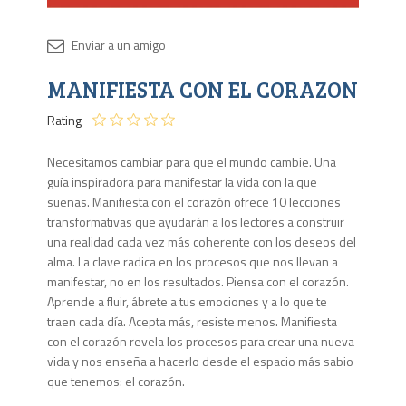
Disponib
MANIFIESTA CON EL CORAZON
Agota
Rating
Necesitamos cambiar para que el mundo cambie. Una
guía inspiradora para manifestar la vida con la que
sueñas. Manifiesta con el corazón ofrece 10 lecciones
transformativas que ayudarán a los lectores a construir
una realidad cada vez más coherente con los deseos del
alma. La clave radica en los procesos que nos llevan a
manifestar, no en los resultados. Piensa con el corazón.
Aprende a fluir, ábrete a tus emociones y a lo que te
traen cada día. Acepta más, resiste menos. Manifiesta
con el corazón revela los procesos para crear una nueva
vida y nos enseña a hacerlo desde el espacio más sabio
que tenemos: el corazón.