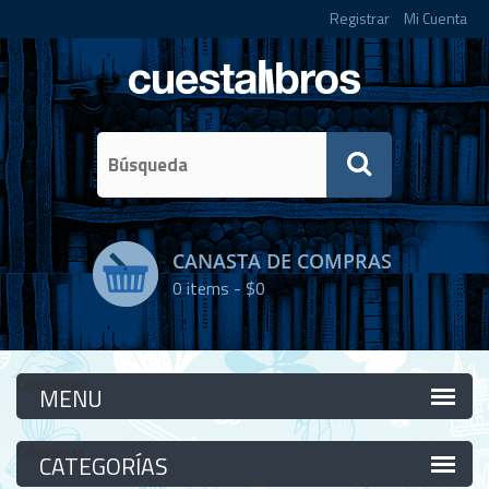
Registrar
Mi Cuenta
CANASTA DE COMPRAS
0
items -
$0
Categorías
Categorías