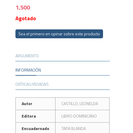
1,500
Agotado
Sea el primero en opinar sobre este producto
ARGUMENTO
INFORMACIÓN
CRÍTICAS/REVIEWS
Autor
CASTILLO, LEONELDA
Editora
LIBRO DOMINICANO
Encuadernado
TAPA BLANDA