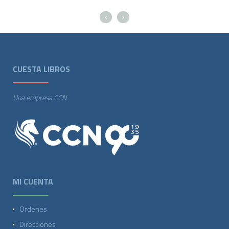
CUESTA LIBROS
Una empresa CCN
MI CUENTA
Ordenes
Direcciones