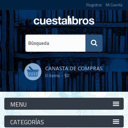
Registrar
Mi Cuenta
CANASTA DE COMPRAS
0
items -
$0
Categorías
Categorías