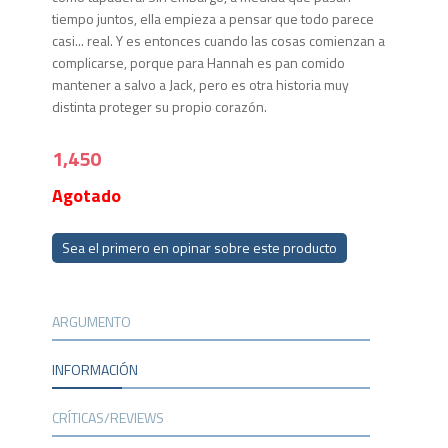
tiempo juntos, ella empieza a pensar que todo parece
casi... real. Y es entonces cuando las cosas comienzan a
complicarse, porque para Hannah es pan comido
mantener a salvo a Jack, pero es otra historia muy
distinta proteger su propio corazón.
1,450
Agotado
Sea el primero en opinar sobre este producto
ARGUMENTO
INFORMACIÓN
CRÍTICAS/REVIEWS