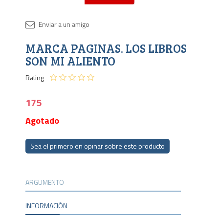
Disponib
MARCA PAGINAS. LOS LIBROS
Agota
SON MI ALIENTO
Rating
175
Agotado
Sea el primero en opinar sobre este producto
ARGUMENTO
INFORMACIÓN