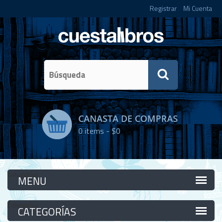
Registrar
Mi Cuenta
CANASTA DE COMPRAS
0
items -
$0
Categorías
Categorías