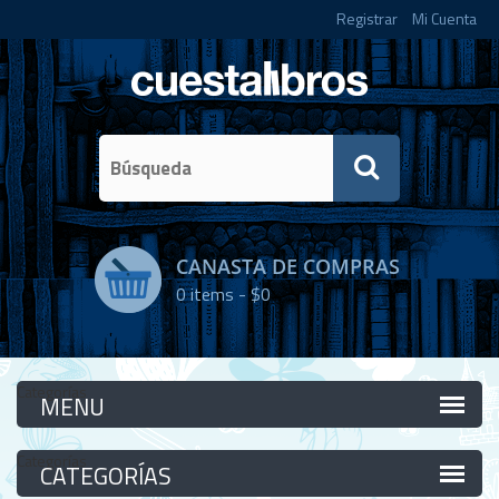
Registrar
Mi Cuenta
CANASTA DE COMPRAS
0
items -
$0
Categorías
Categorías