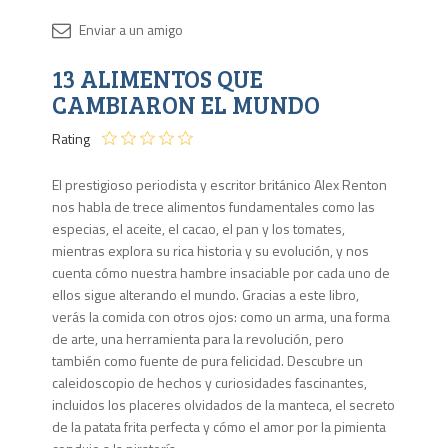
Disponib
13 ALIMENTOS QUE
2 en
stock
CAMBIARON EL MUNDO
Rating
El prestigioso periodista y escritor británico Alex Renton
nos habla de trece alimentos fundamentales como las
especias, el aceite, el cacao, el pan y los tomates,
mientras explora su rica historia y su evolución, y nos
cuenta cómo nuestra hambre insaciable por cada uno de
ellos sigue alterando el mundo. Gracias a este libro,
verás la comida con otros ojos: como un arma, una forma
de arte, una herramienta para la revolución, pero
también como fuente de pura felicidad. Descubre un
caleidoscopio de hechos y curiosidades fascinantes,
incluidos los placeres olvidados de la manteca, el secreto
de la patata frita perfecta y cómo el amor por la pimienta