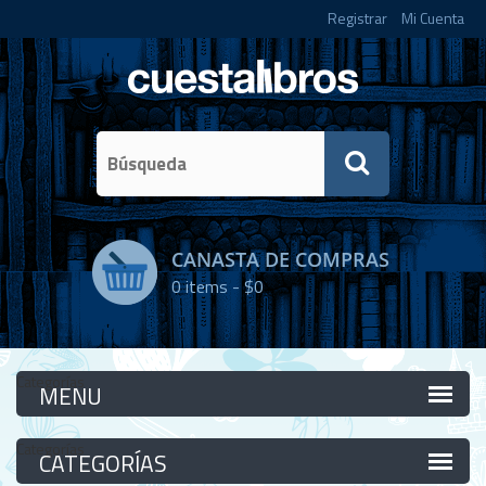
Registrar
Mi Cuenta
CANASTA DE COMPRAS
0
items -
$0
Categorías
Categorías