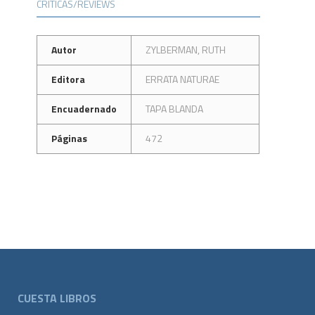
CRÍTICAS/REVIEWS
Autor
ZYLBERMAN, RUTH
Editora
ERRATA NATURAE
Encuadernado
TAPA BLANDA
Páginas
472
CUESTA LIBROS