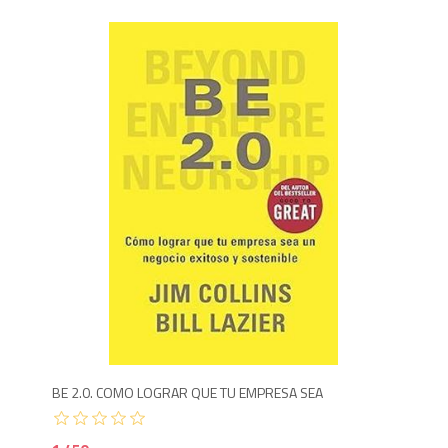
Agotado
1,4
BE 2.0. COMO LOGRAR QUE TU EMPRESA SEA
LOS