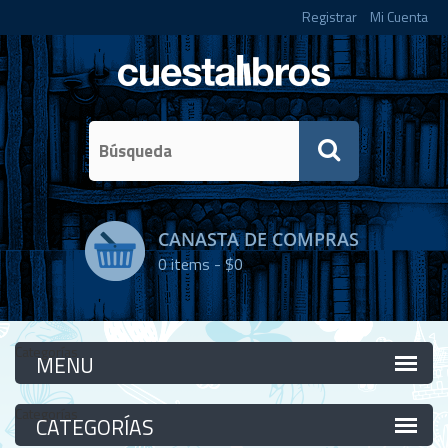
Registrar
Mi Cuenta
CANASTA DE COMPRAS
0
items -
$0
Categorías
Categorías