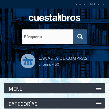
Registrar
Mi Cuenta
CANASTA DE COMPRAS
0
items -
$0
Categorías
Categorías