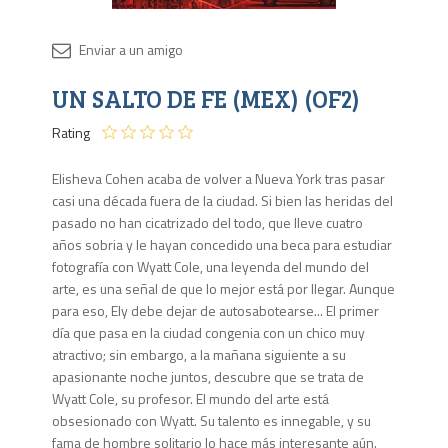
Disponib
UN SALTO DE FE (MEX) (OF2)
Agota
Rating
Elisheva Cohen acaba de volver a Nueva York tras pasar
casi una década fuera de la ciudad. Si bien las heridas del
pasado no han cicatrizado del todo, que lleve cuatro
años sobria y le hayan concedido una beca para estudiar
fotografía con Wyatt Cole, una leyenda del mundo del
arte, es una señal de que lo mejor está por llegar. Aunque
para eso, Ely debe dejar de autosabotearse... El primer
día que pasa en la ciudad congenia con un chico muy
atractivo; sin embargo, a la mañana siguiente a su
apasionante noche juntos, descubre que se trata de
Wyatt Cole, su profesor. El mundo del arte está
obsesionado con Wyatt. Su talento es innegable, y su
fama de hombre solitario lo hace más interesante aún.