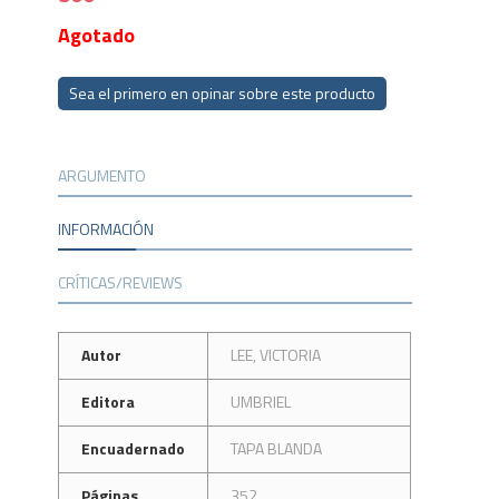
Agotado
Sea el primero en opinar sobre este producto
ARGUMENTO
INFORMACIÓN
CRÍTICAS/REVIEWS
Autor
LEE, VICTORIA
Editora
UMBRIEL
Encuadernado
TAPA BLANDA
Páginas
352