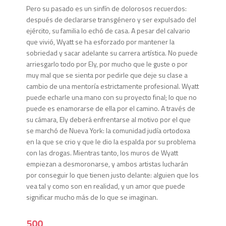
Pero su pasado es un sinfín de dolorosos recuerdos:
después de declararse transgénero y ser expulsado del
ejército, su familia lo echó de casa. A pesar del calvario
que vivió, Wyatt se ha esforzado por mantener la
sobriedad y sacar adelante su carrera artística. No puede
arriesgarlo todo por Ely, por mucho que le guste o por
muy mal que se sienta por pedirle que deje su clase a
cambio de una mentoría estrictamente profesional. Wyatt
puede echarle una mano con su proyecto final; lo que no
puede es enamorarse de ella por el camino. A través de
su cámara, Ely deberá enfrentarse al motivo por el que
se marchó de Nueva York: la comunidad judía ortodoxa
en la que se crio y que le dio la espalda por su problema
con las drogas. Mientras tanto, los muros de Wyatt
empiezan a desmoronarse, y ambos artistas lucharán
por conseguir lo que tienen justo delante: alguien que los
vea tal y como son en realidad, y un amor que puede
significar mucho más de lo que se imaginan.
500