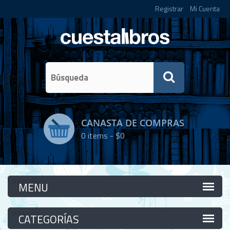
Registrar
Mi Cuenta
CANASTA DE COMPRAS
0
items -
$0
Categorías
Categorías