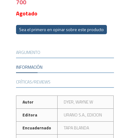
700
Agotado
Sea el primero en opinar sobre este producto
ARGUMENTO
INFORMACIÓN
CRÍTICAS/REVIEWS
Autor
DYER, WAYNE W
Editora
URANO S.A., EDICION
Encuadernado
TAPA BLANDA