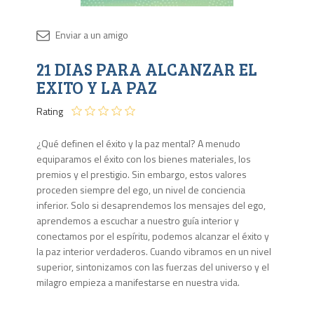
Disponib
21 DIAS PARA ALCANZAR EL
Agota
EXITO Y LA PAZ
Rating
¿Qué definen el éxito y la paz mental? A menudo
equiparamos el éxito con los bienes materiales, los
premios y el prestigio. Sin embargo, estos valores
proceden siempre del ego, un nivel de conciencia
inferior. Solo si desaprendemos los mensajes del ego,
aprendemos a escuchar a nuestro guía interior y
conectamos por el espíritu, podemos alcanzar el éxito y
la paz interior verdaderos. Cuando vibramos en un nivel
superior, sintonizamos con las fuerzas del universo y el
milagro empieza a manifestarse en nuestra vida.