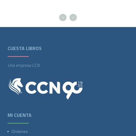
CUESTA LIBROS
Una empresa CCN
MI CUENTA
Ordenes