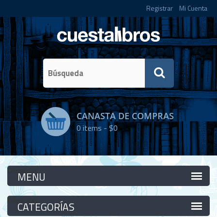
Registrar
Mi Cuenta
CANASTA DE COMPRAS
0
items -
$0
Categorías
Categorías