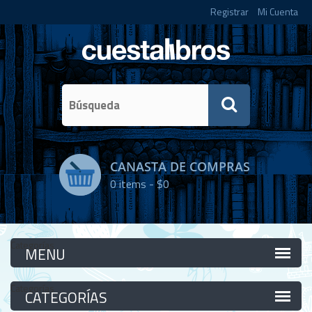
Registrar
Mi Cuenta
CANASTA DE COMPRAS
0
items -
$0
Categorías
Categorías