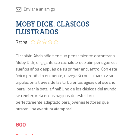
Disponib
MOBY DICK. CLASICOS
Agota
ILUSTRADOS
Rating
El capitán Ahab sólo tiene un pensamiento: encontrar a
Moby Dick, el gigantesco cachalote que aún persigue sus
sueños años después de su primer encuentro. Con este
único propósito en mente, navegará con su barco y su
tripulación a través de las turbulentas aguas del océano
¡para librar la batalla final! Uno de los clásicos del mundo
se reinterpreta en las páginas de este libro,
perfectamente adaptado para jóvenes lectores que
buscan una aventura atemporal.
800