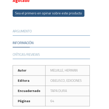
Agotado
Sea el primero en opinar sobre este producto
ARGUMENTO
INFORMACIÓN
CRÍTICAS/REVIEWS
Autor
MELVILLE, HERMAN
Editora
OBELISCO, EDICIONES
Encuadernado
TAPA DURA
Páginas
64