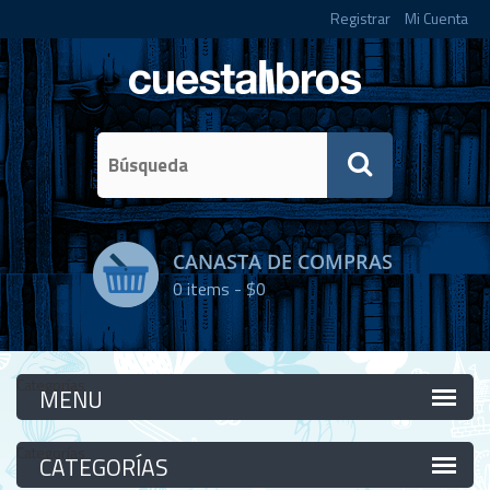
Registrar
Mi Cuenta
CANASTA DE COMPRAS
0
items -
$0
Categorías
Categorías