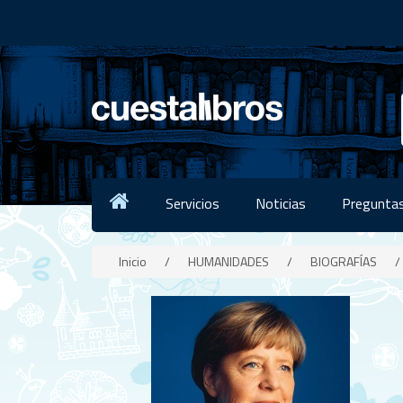
Servicios
Noticias
Preguntas
Inicio
/
HUMANIDADES
/
BIOGRAFÍAS
/