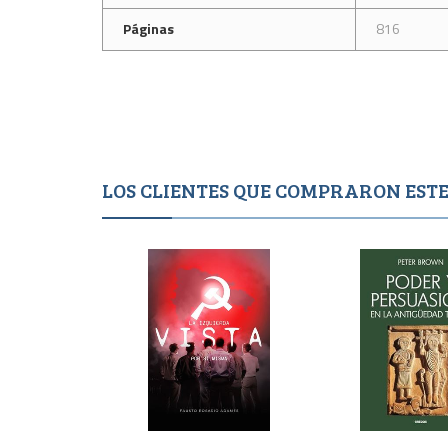
Páginas
816
LOS CLIENTES QUE COMPRARON ES
1,500