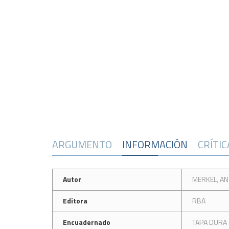
ARGUMENTO
INFORMACIÓN
CRÍTI
Autor
MERKEL, A
Editora
RBA
Encuadernado
TAPA DURA