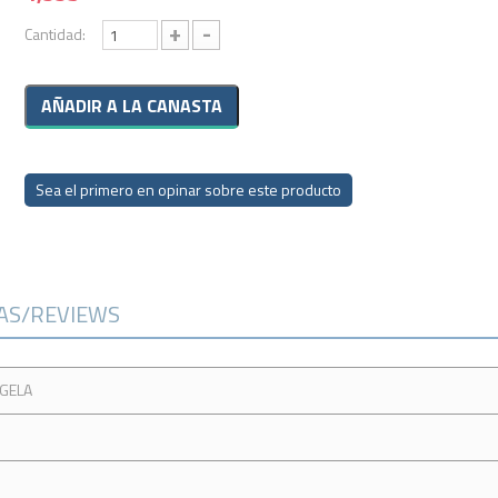
+
-
Cantidad:
Sea el primero en opinar sobre este producto
CAS/REVIEWS
NGELA