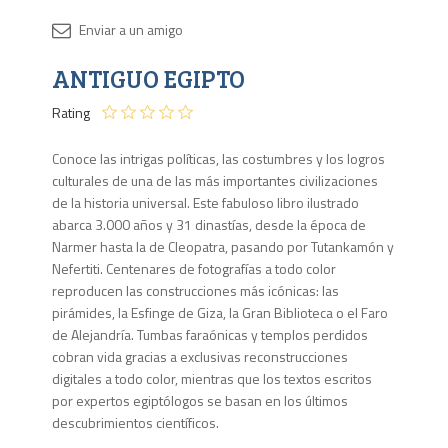
Disponib
ANTIGUO EGIPTO
1 en
stock
Rating
Conoce las intrigas políticas, las costumbres y los logros
culturales de una de las más importantes civilizaciones
de la historia universal. Este fabuloso libro ilustrado
abarca 3.000 años y 31 dinastías, desde la época de
Narmer hasta la de Cleopatra, pasando por Tutankamón y
Nefertiti. Centenares de fotografías a todo color
reproducen las construcciones más icónicas: las
pirámides, la Esfinge de Giza, la Gran Biblioteca o el Faro
de Alejandría. Tumbas faraónicas y templos perdidos
cobran vida gracias a exclusivas reconstrucciones
digitales a todo color, mientras que los textos escritos
por expertos egiptólogos se basan en los últimos
descubrimientos científicos.