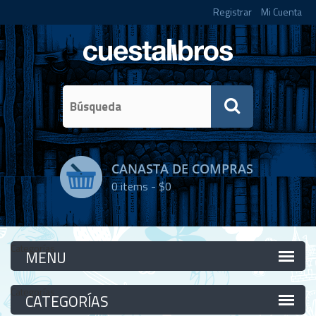
Registrar
Mi Cuenta
CANASTA DE COMPRAS
0
items -
$0
Categorías
Categorías