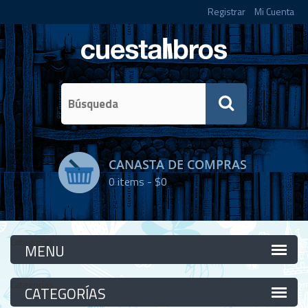
Registrar
Mi Cuenta
CANASTA DE COMPRAS
0
items -
$0
Categorías
Categorías