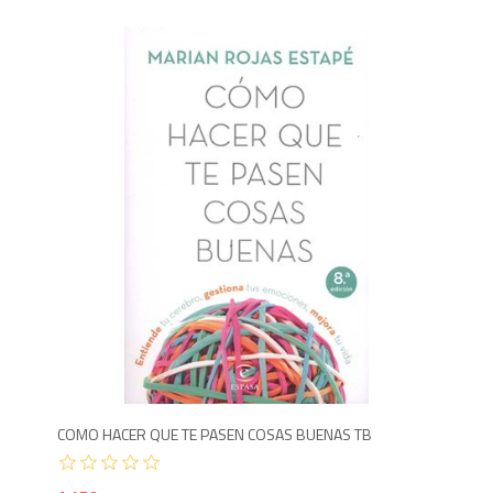
1,4
COMO HACER QUE TE PASEN COSAS BUENAS TB
ENC