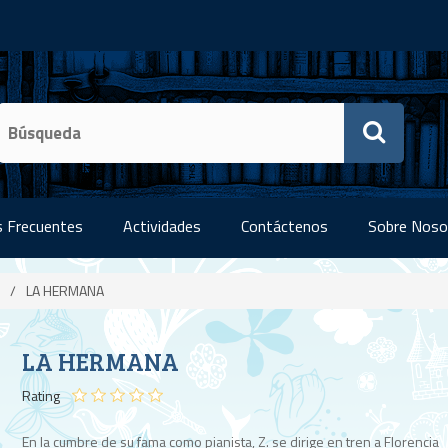
 Frecuentes
Actividades
Contáctenos
Sobre Noso
/
LA HERMANA
LA HERMANA
Rating
En la cumbre de su fama como pianista, Z. se dirige en tren a Florencia