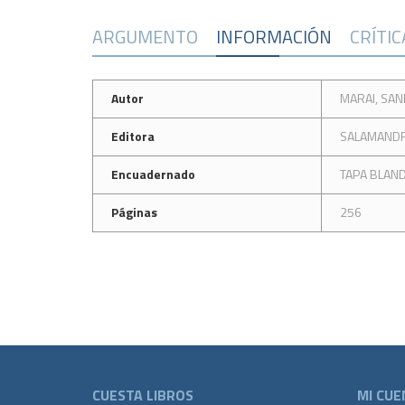
ARGUMENTO
INFORMACIÓN
CRÍTI
Autor
MARAI, SA
Editora
SALAMAND
Encuadernado
TAPA BLAN
Páginas
256
CUESTA LIBROS
MI CUE