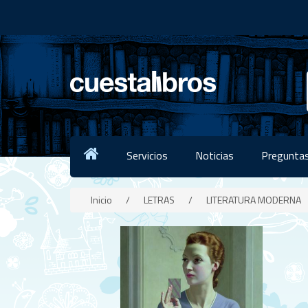
Servicios
Noticias
Preguntas
Inicio
/
LETRAS
/
LITERATURA MODERNA