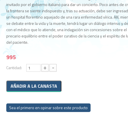
invitado por el gobierno italiano para dar un concierto. Poco antes de c
la frontera se siente indispuesto y, tras su actuación, debe ser ingresa
un hospital florentino aquejado de una rara enfermedad vírica. Allí, mie
se debate entre la vida y la muerte, tendrá lugar un diálogo intenso y d
con el médico que lo atiende, una indagación sin concesiones sobre el
precario equilibrio entre el poder curativo de la ciencia y el espíritu de 
del paciente.
995
+
-
Cantidad:
Sea el primero en opinar sobre este producto