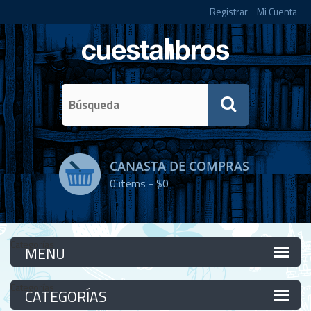
Registrar
Mi Cuenta
CANASTA DE COMPRAS
0
items -
$0
Categorías
Categorías