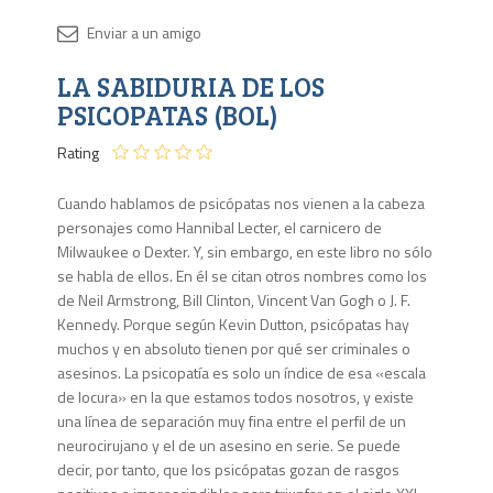
Disponib
LA SABIDURIA DE LOS
Agota
PSICOPATAS (BOL)
Rating
Cuando hablamos de psicópatas nos vienen a la cabeza
personajes como Hannibal Lecter, el carnicero de
Milwaukee o Dexter. Y, sin embargo, en este libro no sólo
se habla de ellos. En él se citan otros nombres como los
de Neil Armstrong, Bill Clinton, Vincent Van Gogh o J. F.
Kennedy. Porque según Kevin Dutton, psicópatas hay
muchos y en absoluto tienen por qué ser criminales o
asesinos. La psicopatía es solo un índice de esa «escala
de locura» en la que estamos todos nosotros, y existe
una línea de separación muy fina entre el perfil de un
neurocirujano y el de un asesino en serie. Se puede
decir, por tanto, que los psicópatas gozan de rasgos