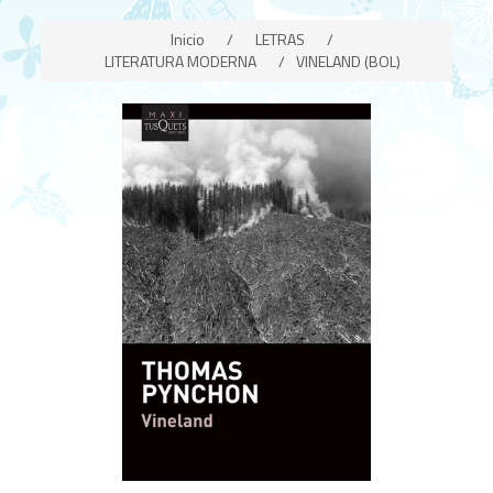
Inicio
/
LETRAS
/
LITERATURA MODERNA
/
VINELAND (BOL)