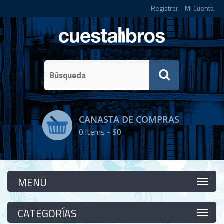
Registrar
Mi Cuenta
CANASTA DE COMPRAS
0
items -
$0
Categorías
Categorías