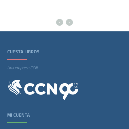
CUESTA LIBROS
Una empresa CCN
MI CUENTA