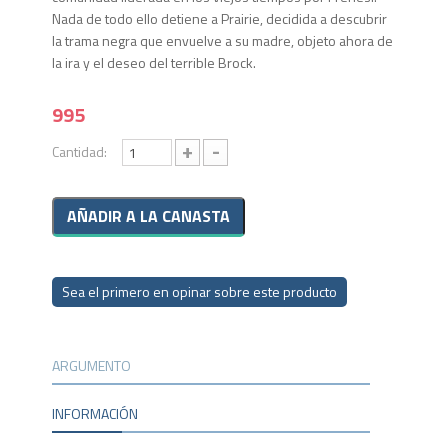
Nada de todo ello detiene a Prairie, decidida a descubrir
la trama negra que envuelve a su madre, objeto ahora de
la ira y el deseo del terrible Brock.
995
+
-
Cantidad:
Sea el primero en opinar sobre este producto
ARGUMENTO
INFORMACIÓN