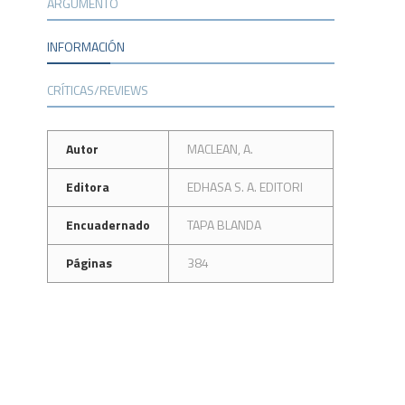
ARGUMENTO
INFORMACIÓN
CRÍTICAS/REVIEWS
Autor
MACLEAN, A.
Editora
EDHASA S. A. EDITORI
Encuadernado
TAPA BLANDA
Páginas
384