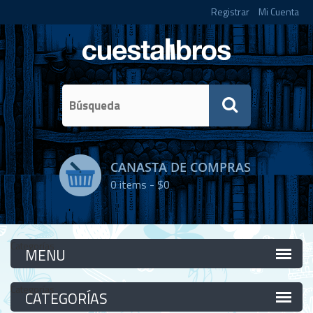
Registrar
Mi Cuenta
CANASTA DE COMPRAS
0
items -
$0
Categorías
Categorías