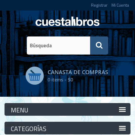
Registrar
Mi Cuenta
CANASTA DE COMPRAS
0
items -
$0
Categorías
Categorías