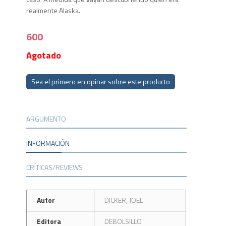
realmente Alaska.
600
Agotado
Sea el primero en opinar sobre este producto
ARGUMENTO
INFORMACIÓN
CRÍTICAS/REVIEWS
Autor
DICKER, JOEL
Editora
DEBOLSILLO