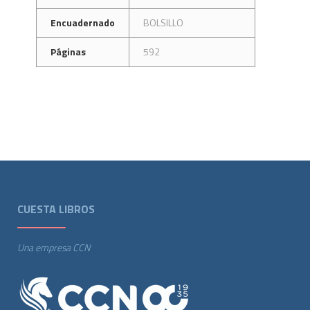
Encuadernado
BOLSILLO
Páginas
592
CUESTA LIBROS
Una empresa CCN